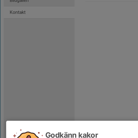
Bildgalleri
Kontakt
Godkänn kakor