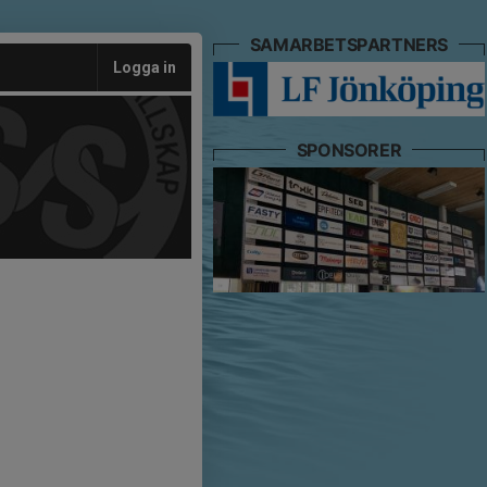
SAMARBETSPARTNERS
Logga in
SPONSORER