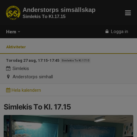
Anderstorps simsällskap
Simlekis To Kl.17.15
Logga in
Hem
Aktiviteter
Torsdag 27 aug, 17:15-17:45
Simlekis To Kl.17.15
Simlekis
Anderstorps simhall
Hela kalendern
Simlekis To Kl. 17.15