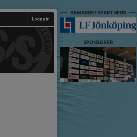
SAMARBETSPARTNERS
Logga in
SPONSORER