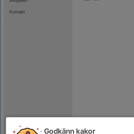
Bildgalleri
Kontakt
Godkänn kakor