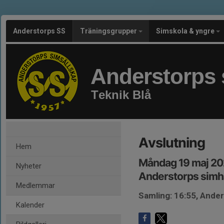
Anderstorps SS
Träningsgrupper
Simskola & yngre
Anderstorps 
Teknik Blå
Avslutning
Hem
Måndag 19 maj 20
Nyheter
Anderstorps simha
Medlemmar
Samling: 16:55, Ander
Kalender