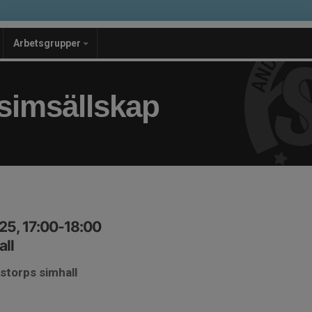
Arbetsgrupper
simsällskap
25, 17:00-18:00
ll
storps simhall