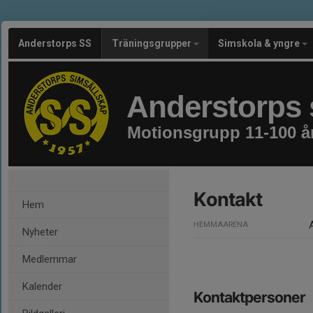
Anderstorps SS
Träningsgrupper
Simskola & yngre
Anderstorps 
Motionsgrupp 11-100 å
Kontakt
Hem
HEMMAARENA
Nyheter
Medlemmar
Kalender
Kontaktpersoner