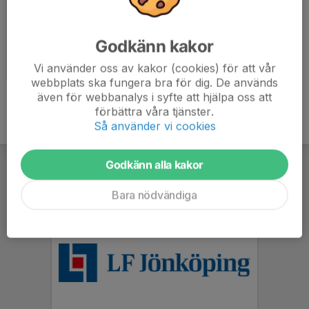
Godkänn kakor
Vansbro Simmet 2023
Vi använder oss av kakor (cookies) för att vår
2023-07-08
|
10 st
webbplats ska fungera bra för dig. De används
även för webbanalys i syfte att hjälpa oss att
förbättra våra tjänster.
Så använder vi cookies
Godkänn alla kakor
Bara nödvändiga