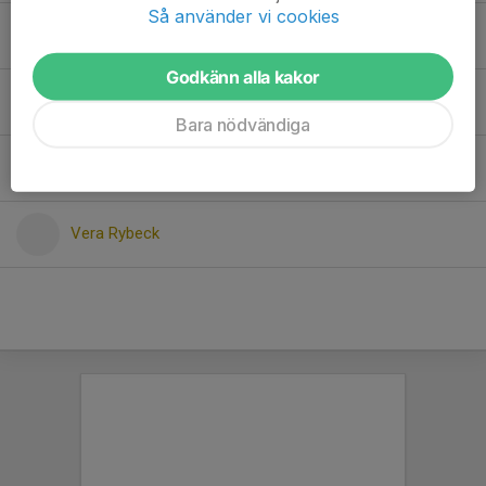
Så använder vi cookies
Lara Szölödi
Godkänn alla kakor
Leo Moberg
Bara nödvändiga
Otto Bylander
Vera Rybeck