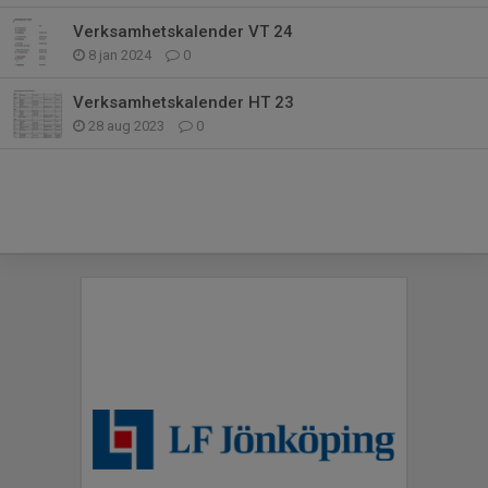
Verksamhetskalender VT 24
8 jan 2024
0
Verksamhetskalender HT 23
28 aug 2023
0