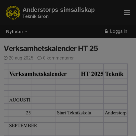
Anderstorps simsällskap
Teknik Grön
Logga in
Nyheter
Verksamhetskalender HT 25
20 aug 2025
0 kommentarer