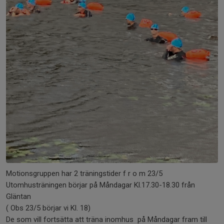
Motionsgruppen har 2 träningstider f r o m 23/5
Utomhusträningen börjar på Måndagar Kl.17.30-18.30 från
Gläntan
( Obs 23/5 börjar vi Kl. 18)
De som vill fortsätta att träna inomhus på Måndagar fram till