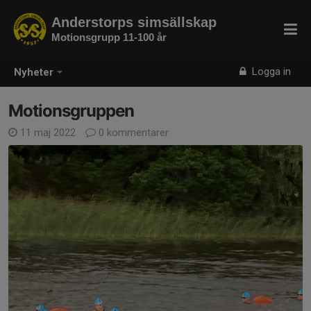
Anderstorps simsällskap
Motionsgrupp 11-100 år
Logga in
Nyheter
Motionsgruppen
11 maj 2022
0 kommentarer