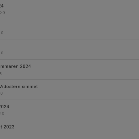
24
0
0
0
ommaren 2024
0
 Vidöstern simmet
0
2024
0
t 2023