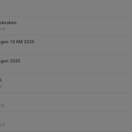
månsken
0
ngen 10 KM 2025
ngen 2025
5
0
0
0