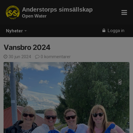
Anderstorps simsällskap
Open Water
Logga in
Nyheter
Vansbro 2024
30 jun 2024
0 kommentarer