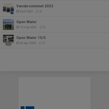
Vansbrosimmet 2023
8 jul 2023
0
Open Water
15 maj 2023
0
Open Water 15/5
30 apr 2023
0