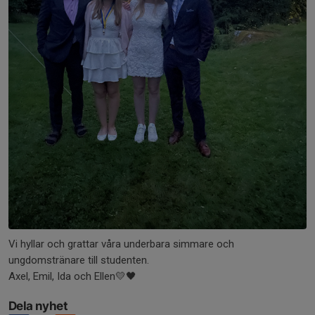
Vi hyllar och grattar våra underbara simmare och
ungdomstränare till studenten.
Axel, Emil, Ida och Ellen💛🖤
Dela nyhet