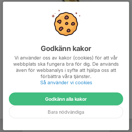
Godkänn kakor
Vi använder oss av kakor (cookies) för att vår
webbplats ska fungera bra för dig. De används
Simma
även för webbanalys i syfte att hjälpa oss att
25 meter valfritt simsätt på djupt vatten.
förbättra våra tjänster.
Dyka
Så använder vi cookies
Från kant eller brygga på djupt vatten.
Godkänn alla kakor
Bara nödvändiga