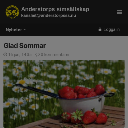
Anderstorps simsällskap
kansliet@anderstorpsss.nu
Logga in
Nyheter
Glad Sommar
16 jun, 14:35
0 kommentarer