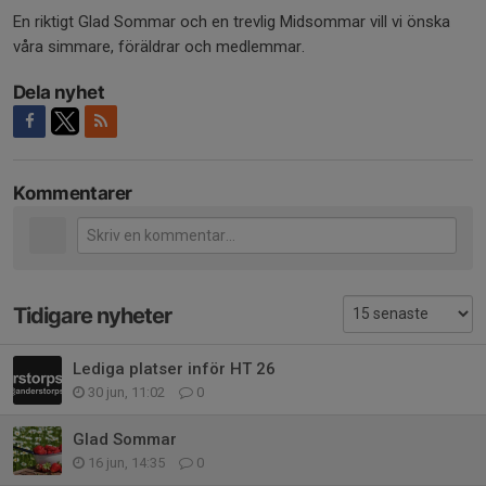
En riktigt Glad Sommar och en trevlig Midsommar vill vi önska
våra simmare, föräldrar och medlemmar.
Dela nyhet
Kommentarer
Tidigare nyheter
Lediga platser inför HT 26
30 jun, 11:02
0
Glad Sommar
16 jun, 14:35
0