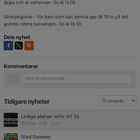
djupa och är vattenvan- Sö kl.16:00
Silverpingviner - för barn som kan simma upp till 10 m på det
grunda i stora bassängen- Sö kl.16:30
Dela nyhet
Kommentarer
Tidigare nyheter
Lediga platser inför HT 26
30 jun, 11:02
0
Glad Sommar