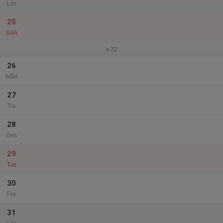
Lör
25
Sön
v.22
26
Mån
27
Tis
28
Ons
29
Tor
30
Fre
31