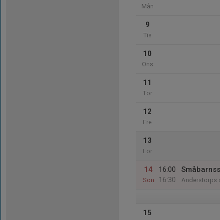
Mån
9
Tis
10
Ons
11
Tor
12
Fre
13
Lör
14
16:00
Småbarns
16:30
Sön
Anderstorps 
15