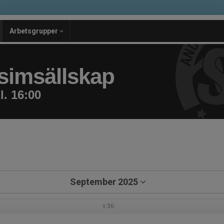
Arbetsgrupper
simsällskap
. 16:00
a
September 2025
v.36