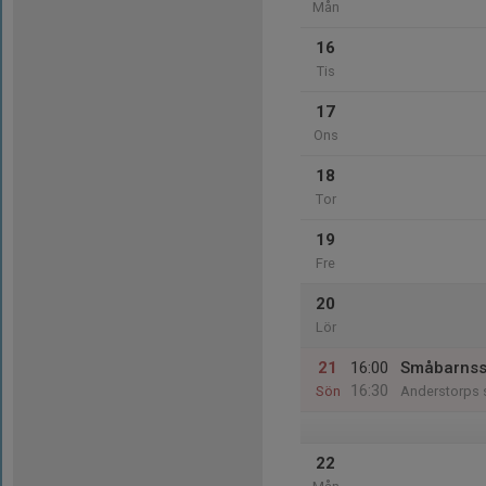
Mån
16
Tis
17
Ons
18
Tor
19
Fre
20
Lör
21
16:00
Småbarns
16:30
Sön
Anderstorps 
22