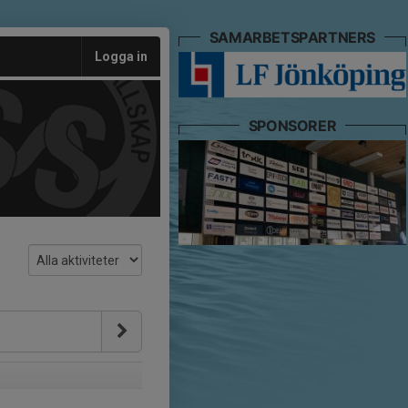
SAMARBETSPARTNERS
Logga in
SPONSORER